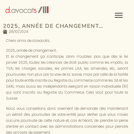
2025, ANNÉE DE CHANGEMENT…
28/10/2024
Chers amis de d.avocats,
2025, année de changement…
Et le changement ça s’anticipe, alors n’oubliez pas que dès le 1er
janvier 2025, toutes les créances de droit public comme les impôts, la
TVA, les charges sociales, les primes LAA, les amendes, etc, seront
poursuivies non plus par la voie de la saisie, mais par celle de la faillite
pour toute entité inscrite au Registre du commerce comme les SA et les
SARL, mais aussi les indépendants exerçant en raison individuelle (RI)
qui sont inscrits au Registre du Commerce. Cela vaut pour toute la
Suisse.
Nous vous conseillons donc vivement de demander dès maintenant
un extrait des poursuites de votre entité pour vérifier que vous n’avez
aucune poursuite de cette nature et, cas échéant, de prendre la peine
d’entrer en contact avec les administrations concernées pour prendre
des accords de paiement.